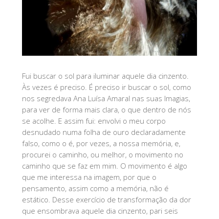
Fui buscar o sol para iluminar aquele dia cinzento.
Às vezes é preciso. É preciso ir buscar o sol, como
nos segredava Ana Luísa Amaral nas suas Imagias,
para ver de forma mais clara, o que dentro de nós
se acolhe. E assim fui: envolvi o meu corpo
desnudado numa folha de ouro declaradamente
falso, como o é, por vezes, a nossa memória, e,
procurei o caminho, ou melhor, o movimento no
caminho que se faz em mim. O movimento é algo
que me interessa na imagem, por que o
pensamento, assim como a memória, não é
estático. Desse exercício de transformação da dor
que ensombrava aquele dia cinzento, pari seis