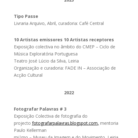
Tipo Passe
Livraria Arquivo, Abril, curadoria: Café Central
10 Artistas emissores 10 Artistas receptores
Exposição colectiva no âmbito do CMEP – Ciclo de
Música Exploratória Portuguesa
Teatro José Lúcio da Silva, Leiria
Organização e curadoria: FADE IN – Associação de
Acção Cultural
2022
Fotografar Palavras # 3
Exposição Colectiva de fotografia do
projecto
fotografarpalavras.blogspot.
com
,
mentoria
Paulo Kellerman
mi|mo – Museu da Imagem e do Movimento, Leiria,