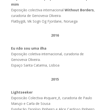
mim
Exposição colectiva internacional
Without Borders
,
curadoria de Genoveva Oliveira.
Flatbygdi, Vik Sogn Og Fjordane, Noruega
2016
Eu não sou uma ilha
Exposição coletiva internacional, curadoria de
Genoveva Oliveira.
Espaço Santa Catarina, Lisboa
2015
Lightseeker
Exposicão Colectiva #square_it, curadoria de Paulo
Marujo e Carla de Sousa
Fundação Dionísio Pinheiro e Alice Cardoso Pinheiro,