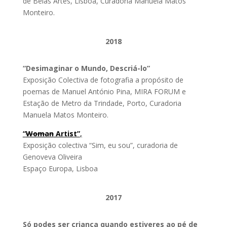
de Belas Artes, Lisboa, Curadoria Manuela Matos
Monteiro.
2018
“Desimaginar o Mundo, Descriá-lo”
Exposição Colectiva de fotografia a propósito de
poemas de Manuel António Pina, MIRA FORUM e
Estação de Metro da Trindade, Porto, Curadoria
Manuela Matos Monteiro.
“
Woman
Artist”
,
Exposição colectiva “Sim, eu sou”, curadoria de
Genoveva Oliveira
Espaço Europa, Lisboa
2017
Só podes ser criança quando estiveres ao pé de