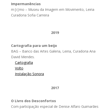
Impermanências
m|i|mo – Museu da Imagem em Movimento, Leiria
Curadoria Sofia Carreira
2019
Cartografia para um beijo
BAG – Banco das Artes Galeria, Leiria, Curadoria Ana
David Mendes.
Cartografia
Volto
Instalação Sonora
2017
O Livro dos Desconfortos
Com participação especial de Denise Alfaro Guimarães