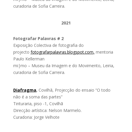
curadoria de Sofia Carreira.
2021
Fotografar Palavras # 2
Exposição Colectiva de fotografia do
projecto
fotografarpalavras.blogspot.
com
,
mentoria
Paulo Kellerman
mi|mo – Museu da Imagem e do Movimento, Leiria,
curadoria de Sofia Carreira.
Diafragma
,
Covilhã, Projecção do ensaio “O todo
não é a soma das partes”
Tinturaria, piso -1, Covilhã
Direcçāo artística: Nelson Marmelo.
Curadoria: Jorge Velhote