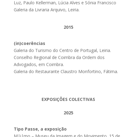
Luz, Paulo Kellerman, Lúcia Alves e Sónia Francisco
Galeria da Livraria Arquivo, Leiria.
2015
(in)coerências
Galeria do Turismo do Centro de Portugal, Leiria.
Conselho Regional de Coimbra da Ordem dos
Advogados, em Coimbra.
Galeria do Restaurante Claustro Monfortino, Fátima.
EXPOSIÇÕES COLECTIVAS
2025
Tipo Passe, a exposição
M|i|mo – Museu da Imagem e do Movimento, 15 de