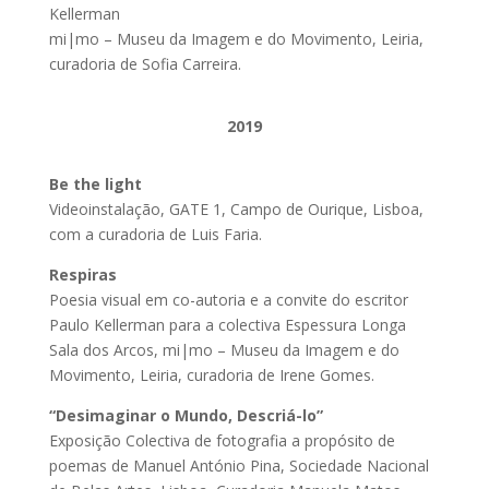
Kellerman
mi|mo – Museu da Imagem e do Movimento, Leiria,
curadoria de Sofia Carreira.
2019
Be the light
Videoinstalação, GATE 1, Campo de Ourique, Lisboa,
com a curadoria de Luis Faria.
Respiras
Poesia visual em co-autoria e a convite do escritor
Paulo Kellerman para a colectiva Espessura Longa
Sala dos Arcos, mi|mo – Museu da Imagem e do
Movimento, Leiria, curadoria de Irene Gomes.
“Desimaginar o Mundo, Descriá-lo”
Exposição Colectiva de fotografia a propósito de
poemas de Manuel António Pina, Sociedade Nacional