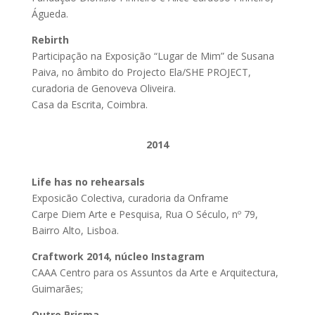
Águeda.
Rebirth
Participação na Exposição “Lugar de Mim” de Susana
Paiva, no âmbito do Projecto Ela/SHE PROJECT,
curadoria de Genoveva Oliveira.
Casa da Escrita, Coimbra.
2014
Life has no rehearsals
Exposicão Colectiva, curadoria da Onframe
Carpe Diem Arte e Pesquisa, Rua O Século, nº 79,
Bairro Alto, Lisboa.
Craftwork 2014, núcleo Instagram
CAAA Centro para os Assuntos da Arte e Arquitectura,
Guimarães;
Outro Prisma