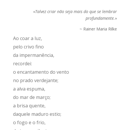
«
Talvez criar não seja mais do que se lembrar
profundamente.
»
~ Rainer Maria Rilke
Ao coar a luz,
pelo crivo fino
da impermanência,
recordei
:
o encantamento do vento
no prado
verdejante;
a alva espuma,
do mar de março;
a brisa quente,
daquele maduro
estio;
o fogo e o frio,